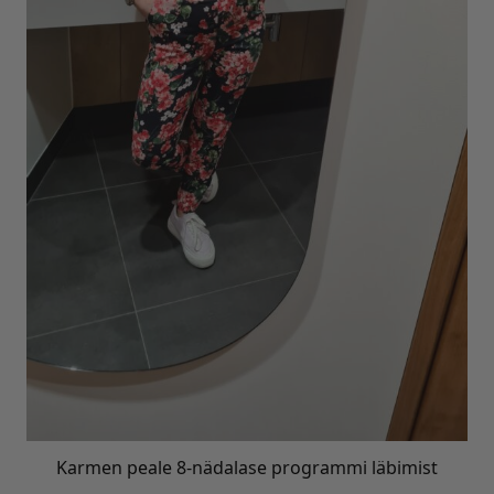
Karmen peale 8-nädalase programmi läbimist