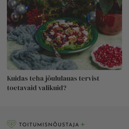
Kuidas teha jõululauas tervist
toetavaid valikuid?