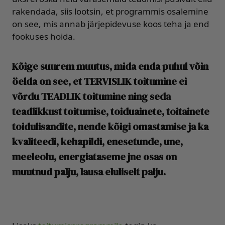
rakendada, siis lootsin, et programmis osalemine
on see, mis annab järjepidevuse koos teha ja end
fookuses hoida.
Kõige suurem muutus, mida enda puhul võin
öelda on see, et TERVISLIK toitumine ei
võrdu TEADLIK toitumine ning seda
teadlikkust toitumise, toiduainete, toitainete
toidulisandite, nende kõigi omastamise ja ka
kvaliteedi, kehapildi, enesetunde, une,
meeleolu, energiataseme jne osas on
muutnud palju, lausa eluliselt palju.