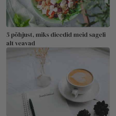
5 põhjust, miks dieedid meid sageli
alt veavad