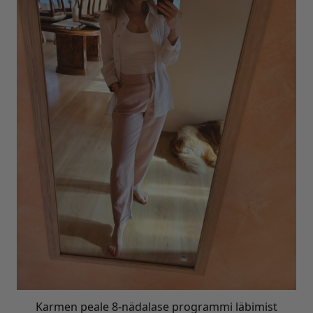
Karmen peale 8-nädalase programmi läbimist