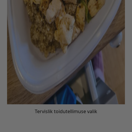
Tervislik toidutellimuse valik