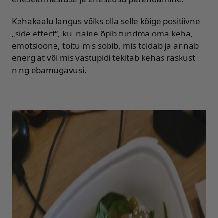
Kehakaalu langus võiks olla selle kõige positiivne
„side effect“, kui naine õpib tundma oma keha,
emotsioone, toitu mis sobib, mis toidab ja annab
energiat või mis vastupidi tekitab kehas raskust
ning ebamugavusi.