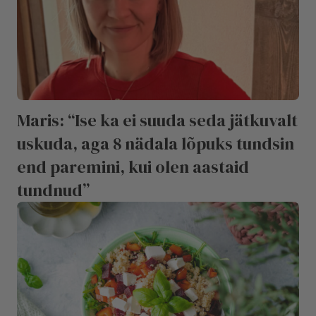
Maris: “Ise ka ei suuda seda jätkuvalt
uskuda, aga 8 nädala lõpuks tundsin
end paremini, kui olen aastaid
tundnud”