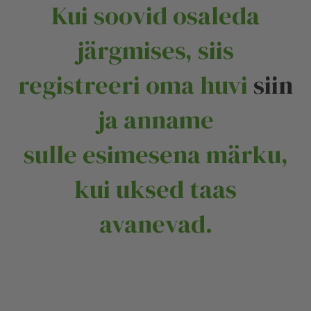
Kui soovid osaleda
järgmises, siis
registreeri oma huvi
siin
ja anname
sulle esimesena märku,
kui uksed taas
avanevad.