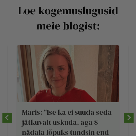
Loe kogemuslugusid
meie blogist:
Maris: “Ise ka ei suuda seda
jätkuvalt uskuda, aga 8
nädala lõpuks tundsin end