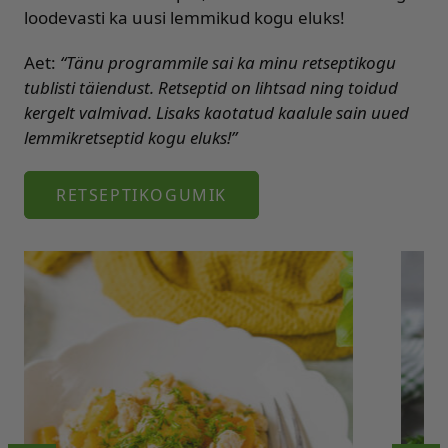
loodevasti ka uusi lemmikud kogu eluks!
Aet:
“Tänu programmile sai ka minu retseptikogu
tublisti täiendust. Retseptid on lihtsad ning toidud
kergelt valmivad. Lisaks kaotatud kaalule sain uued
lemmikretseptid kogu eluks!”
RETSEPTIKOGUMIK