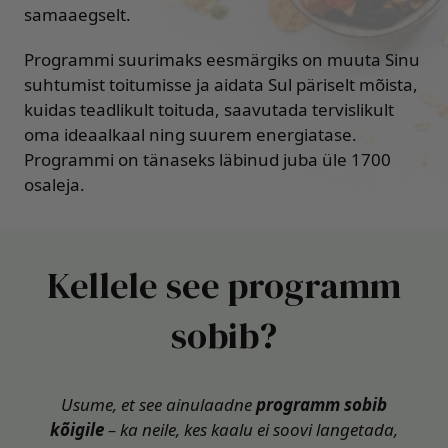
samaaegselt.
Programmi suurimaks eesmärgiks on muuta Sinu
suhtumist toitumisse ja aidata Sul päriselt mõista,
kuidas teadlikult toituda, saavutada tervislikult
oma ideaalkaal ning suurem energiatase.
Programmi on tänaseks läbinud juba üle 1700
osaleja.
Kellele see programm
sobib?
Usume, et see ainulaadne
programm sobib
kõigile
– ka neile, kes kaalu ei soovi langetada,