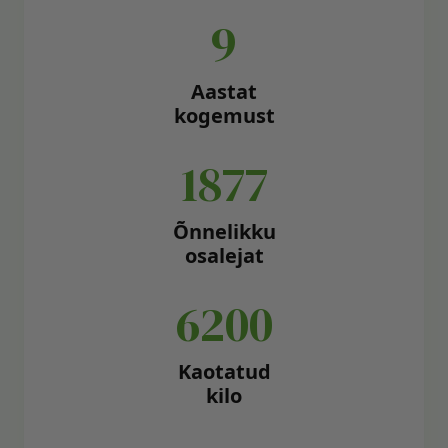
9
Aastat
kogemust
1877
Õnnelikku
osalejat
6200
Kaotatud
kilo