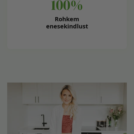
100%
Rohkem
enesekindlust