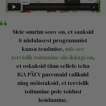
Meie suurim soov on, et saaksid
8-nädalasest programmist
kaasa teadmise,
mis see
tervislik toitumine siis ikkagi on
,
et oskaksid tänu sellele teha
IGA PÄEV paremaid valikuid
ning mõistaksid, et tervislik
toitumine pole toidust
hoidumine.