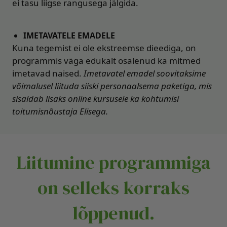
ei tasu liigse rangusega jälgida.
IMETAVATELE EMADELE
Kuna tegemist ei ole ekstreemse dieediga, on
programmis väga edukalt osalenud ka mitmed
imetavad naised.
Imetavatel emadel soovitaksime
võimalusel liituda siiski personaalsema paketiga, mis
sisaldab lisaks online kursusele ka kohtumisi
toitumisnõustaja Elisega.
Liitumine programmiga
on selleks korraks
lõppenud.