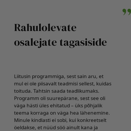
Rahulolevate
osalejate tagasiside
Liitusin programmiga, sest sain aru, et
mul ei ole piisavalt teadmisi sellest, kuidas
toituda. Tahtsin saada teadlikumaks.
Programm oli suurepärane, sest see oli
väga hästi üles ehitatud – üks põhjalik
teema korraga on väga hea lähenemine.
Minule kindlasti ei sobi, kui konkreetselt
öeldakse, et nüüd söö ainult kana ja