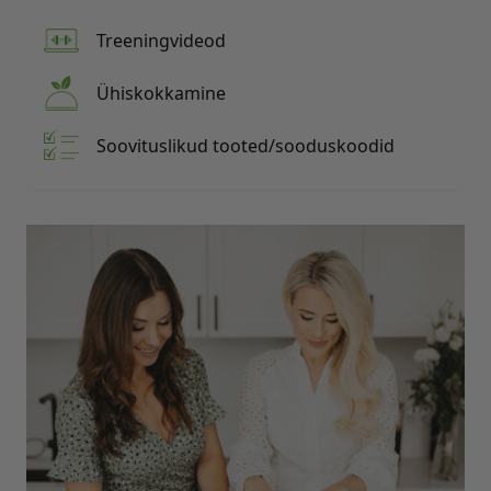
Treeningvideod
Ühiskokkamine
Soovituslikud tooted/sooduskoodid