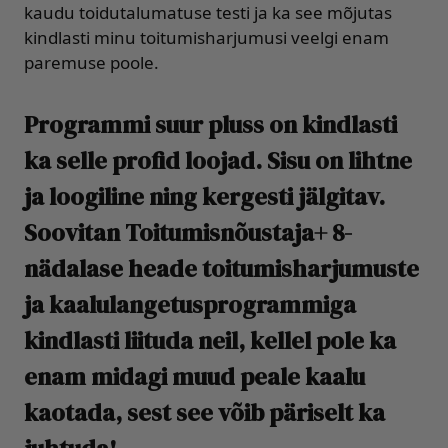
kaudu toidutalumatuse testi ja ka see mõjutas
kindlasti minu toitumisharjumusi veelgi enam
paremuse poole.
Programmi suur pluss on kindlasti
ka selle profid loojad. Sisu on lihtne
ja loogiline ning kergesti jälgitav.
Soovitan Toitumisnõustaja+ 8-
nädalase heade toitumisharjumuste
ja kaalulangetusprogrammiga
kindlasti liituda neil, kellel pole ka
enam midagi muud peale kaalu
kaotada, sest see võib päriselt ka