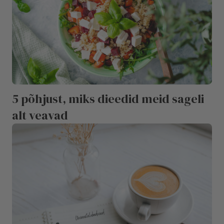
5 põhjust, miks dieedid meid sageli
alt veavad