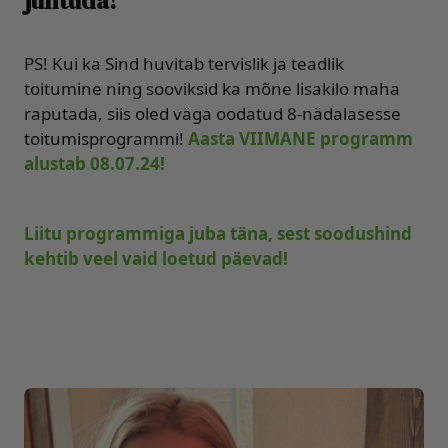
juhtuda!
PS! Kui ka Sind huvitab tervislik ja teadlik
toitumine ning sooviksid ka mõne lisakilo maha
raputada, siis oled väga oodatud 8-nädalasesse
toitumisprogrammi!
Aasta VIIMANE programm
alustab 08.07.24!
Liitu programmiga juba täna, sest soodushind
kehtib veel vaid loetud päevad!