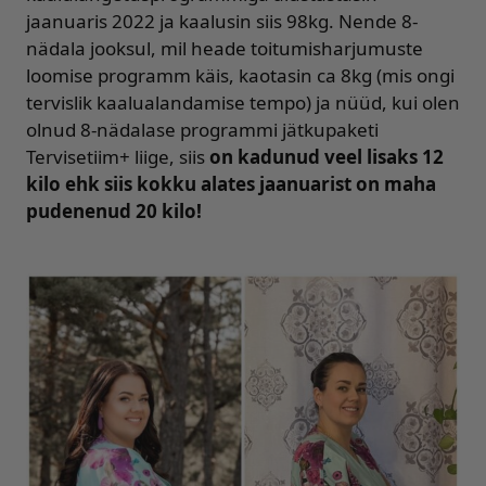
jaanuaris 2022 ja kaalusin siis 98kg. Nende 8-
nädala jooksul, mil heade toitumisharjumuste
loomise programm käis, kaotasin ca 8kg (mis ongi
tervislik kaalualandamise tempo) ja nüüd, kui olen
olnud 8-nädalase programmi jätkupaketi
Tervisetiim+ liige, siis
on kadunud veel lisaks 12
kilo ehk siis kokku alates jaanuarist on maha
pudenenud 20 kilo!