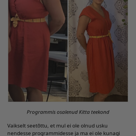
Programmis osalenud Kitta teekond
Vaikselt seetõttu, et mul ei ole olnud usku
nendesse programmidesse ja ma ei ole kunagi