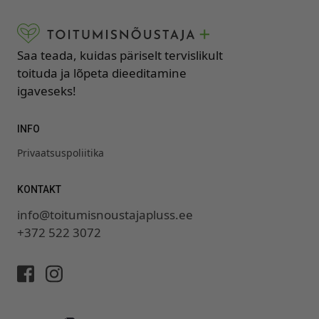
Saa teada, kuidas päriselt tervislikult
toituda ja lõpeta dieeditamine
igaveseks!
INFO
Privaatsuspoliitika
KONTAKT
info@toitumisnoustajapluss.ee
+372 522 3072