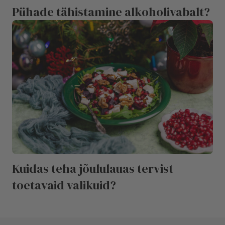
Pühade tähistamine alkoholivabalt?
Kuidas teha jõululauas tervist
toetavaid valikuid?