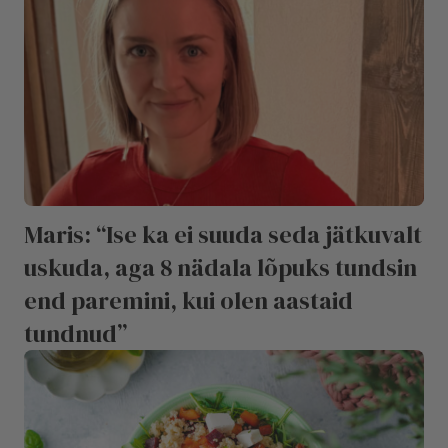
Maris: “Ise ka ei suuda seda jätkuvalt
uskuda, aga 8 nädala lõpuks tundsin
end paremini, kui olen aastaid
tundnud”