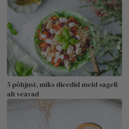
5 põhjust, miks dieedid meid sageli
alt veavad