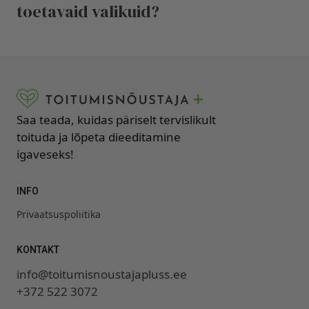
toetavaid valikuid?
Saa teada, kuidas päriselt tervislikult
toituda ja lõpeta dieeditamine
igaveseks!
INFO
Privaatsuspoliitika
KONTAKT
info@toitumisnoustajapluss.ee
+372 522 3072