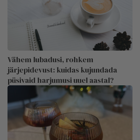
Vähem lubadusi, rohkem
järjepidevust: kuidas kujundada
püsivaid harjumusi uuel aastal?