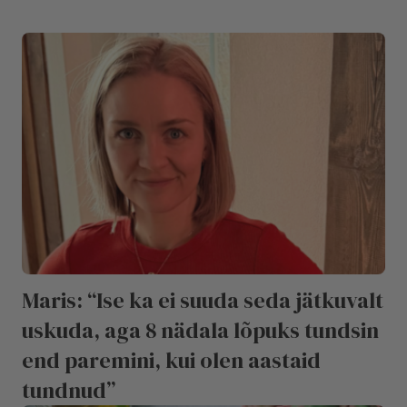
Maris: “Ise ka ei suuda seda jätkuvalt
uskuda, aga 8 nädala lõpuks tundsin
end paremini, kui olen aastaid
tundnud”