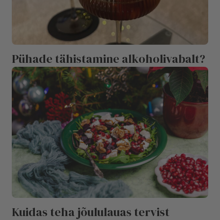
Pühade tähistamine alkoholivabalt?
Kuidas teha jõululauas tervist