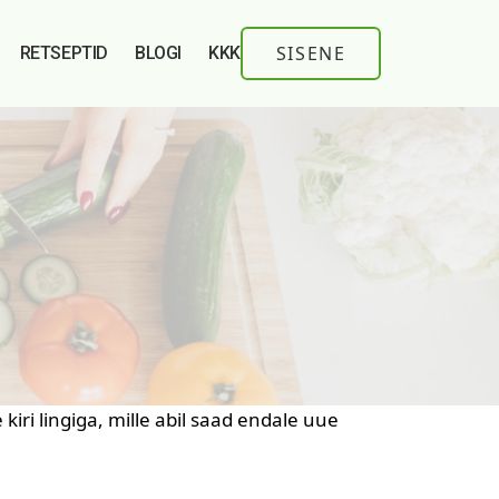
SISENE
RETSEPTID
BLOGI
KKK
kiri lingiga, mille abil saad endale uue