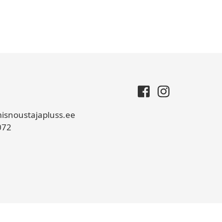
isnoustajapluss.ee
072