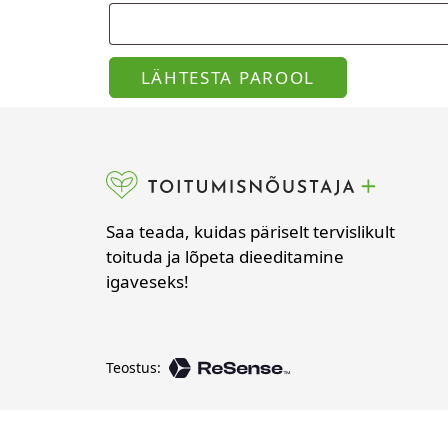
LÄHTESTA PAROOL
Saa teada, kuidas päriselt tervislikult
toituda ja lõpeta dieeditamine
igaveseks!
Teostus: