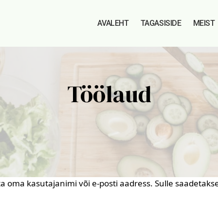
AVALEHT
TAGASISIDE
MEIST
Töölaud
a oma kasutajanimi või e-posti aadress. Sulle saadetakse 