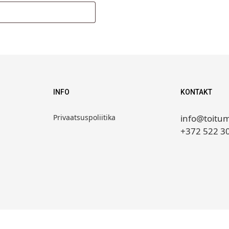
INFO
KONTAKT
Privaatsuspoliitika
info@toitum
+372 522 3