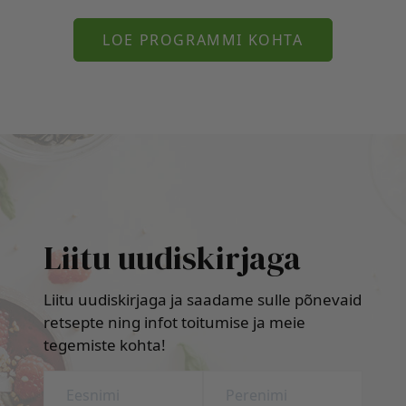
LOE PROGRAMMI KOHTA
Liitu uudiskirjaga
Liitu uudiskirjaga ja saadame sulle põnevaid
retsepte ning infot toitumise ja meie
tegemiste kohta!