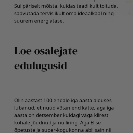
Sul päriselt mõista, kuidas teadlikult toituda,
saavutada tervislikult oma ideaalkaal ning
suurem energiatase.
Loe osalejate
edulugusid
Olin aastast 100 endale iga aasta alguses
lubanud, et nüüd võtan end kätte, aga iga
aasta on detsember kuidagi väga kiiresti
kohale jõudnud ja nulliring. Aga Elise
õpetuste ja super-kogukonna abil sain nii