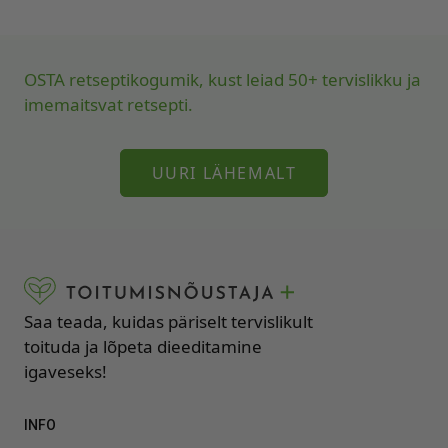
OSTA retseptikogumik, kust leiad 50+ tervislikku ja
imemaitsvat retsepti.
UURI LÄHEMALT
Saa teada, kuidas päriselt tervislikult
toituda ja lõpeta dieeditamine
igaveseks!
INFO