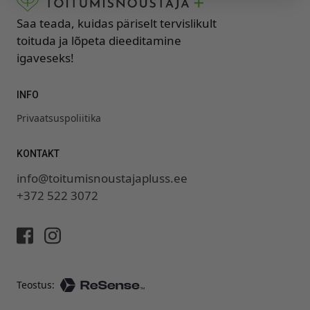
Saa teada, kuidas päriselt tervislikult
toituda ja lõpeta dieeditamine
igaveseks!
INFO
Privaatsuspoliitika
KONTAKT
info@toitumisnoustajapluss.ee
+372 522 3072
Teostus: