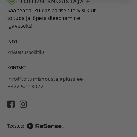
Saa teada, kuidas päriselt tervislikult
toituda ja lõpeta dieeditamine
igaveseks!
INFO
Privaatsuspoliitika
KONTAKT
info@toitumisnoustajapluss.ee
+372 522 3072
Teostus: