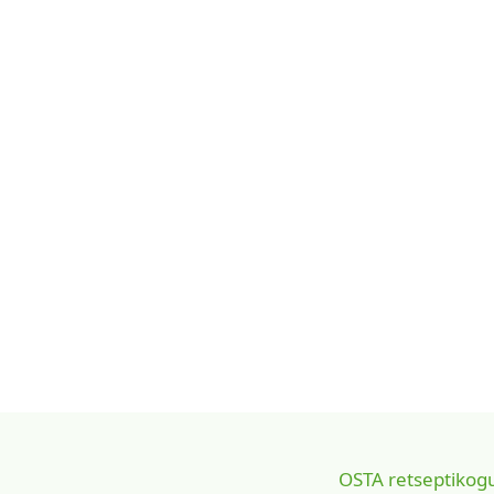
OSTA retseptikogum