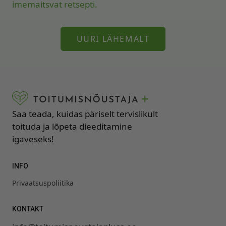
imemaitsvat retsepti.
UURI LÄHEMALT
Saa teada, kuidas päriselt tervislikult
toituda ja lõpeta dieeditamine
igaveseks!
INFO
Privaatsuspoliitika
KONTAKT