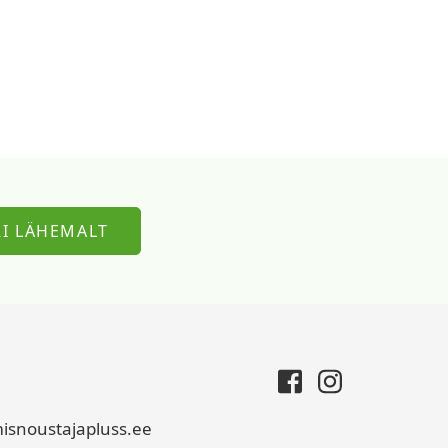
I LÄHEMALT
isnoustajapluss.ee