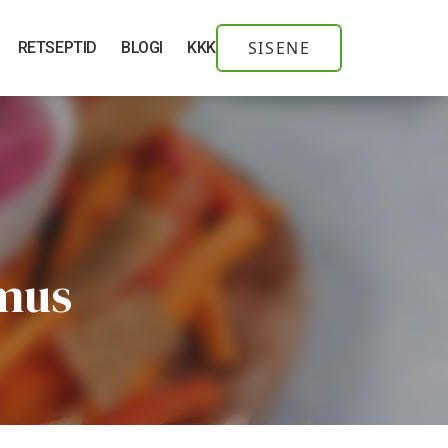
SISENE
RETSEPTID
BLOGI
KKK
mus