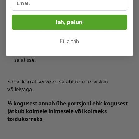
Haki ülejäänud koostisosad.
Seejärel pane jahutunud lillkapsariis, kanafilee
kuubikud ja kõik köögiviljad ning maitsetaimed
Jah, palun!
ühte suurde kaussi ja sega kokku.
Kastme valmistamiseks võta väike kauss. Lisa
kaussi jogurt või hapukoor, sool, pipar,
Ei, aitäh
sidrunimahl ja sinep. Maitse ning vajadusel
maitsesta veel. Kõige lõpuks sega kaste ka
salatisse.
Soovi korral serveeri salatit ühe tervisliku
võileivaga.
⅓ kogusest annab ühe portsjoni ehk kogusest
jätkub kolmele inimesele või kolmeks
toidukorraks.