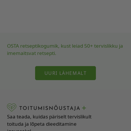
OSTA retseptikogumik, kust leiad 50+ tervislikku ja
imemaitsvat retsepti.
UURI LÄHEMALT
Saa teada, kuidas päriselt tervislikult
toituda ja lõpeta dieeditamine