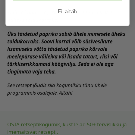
Ei, aitäh
Sellest kogusest jätkub kahele inimesele või
kaheks toidukorraks.
Üks täidetud paprika sobib ühele inimesele üheks
toidukorraks. Soovi korral võib süsivesikute
lisamiseks võtta täidetud paprika kõrvale
meelepärase võileiva või lisada tatart, riisi või
tärkliserikkamaid köögivilju. Seda ei ole aga
tingimata vaja teha.
See retsept jõudis siia kogumikku tänu ühele
programmis osalejale. Aitäh!
OSTA retseptikogumik, kust leiad 50+ tervislikku ja
imemaitsvat retsepti.