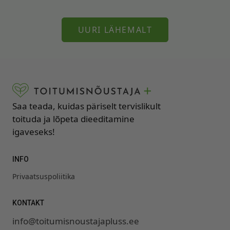
UURI LÄHEMALT
Saa teada, kuidas päriselt tervislikult
toituda ja lõpeta dieeditamine
igaveseks!
INFO
Privaatsuspoliitika
KONTAKT
info@toitumisnoustajapluss.ee