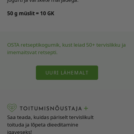
50 g müslit = 10 GK
OSTA retseptikogumik, kust leiad 50+ tervislikku ja
imemaitsvat retsepti.
UURI LÄHEMALT
Saa teada, kuidas päriselt tervislikult
toituda ja lõpeta dieeditamine
igaveseks!