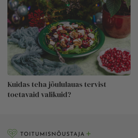
Kuidas teha jõululauas tervist
toetavaid valikuid?