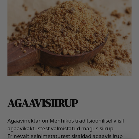
AGAAVISIIRUP
Agaavinektar on Mehhikos traditsioonilisel viisil
agaavikaktustest valmistatud magus siirup.
Erinevalt eelnimetatutest sisaldad agaavisiirup