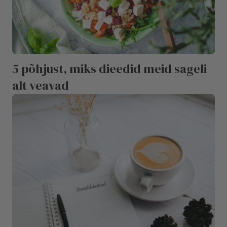
5 põhjust, miks dieedid meid sageli
alt veavad