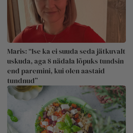
Maris: “Ise ka ei suuda seda jätkuvalt
uskuda, aga 8 nädala lõpuks tundsin
end paremini, kui olen aastaid
tundnud”