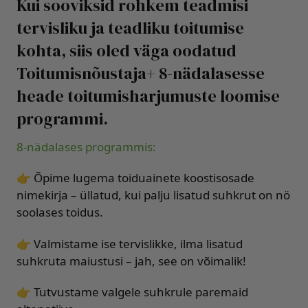
Kui sooviksid rohkem teadmisi
tervisliku ja teadliku toitumise
kohta, siis oled väga oodatud
Toitumisnõustaja+ 8-nädalasesse
heade toitumisharjumuste loomise
programmi.
8-nädalases programmis:
👉 Õpime lugema toiduainete koostisosade
nimekirja – üllatud, kui palju lisatud suhkrut on nö
soolases toidus.
👉 Valmistame ise tervislikke, ilma lisatud
suhkruta maiustusi – jah, see on võimalik!
👉 Tutvustame valgele suhkrule paremaid